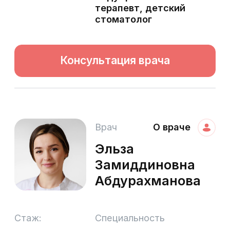
до 3-х лет
максимальный срок
Консультация
врача
Заполните форму ниже. Наш
администратор перезвонит вам
и запишет вас на консультацию
к доктору.