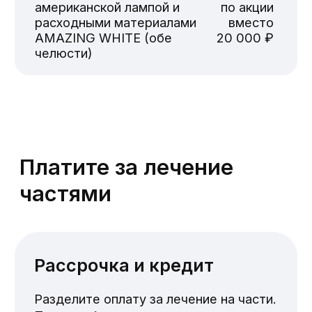
Телефон
+7
Отправить
Я соглашаюсь с политикой
конфиденциальности, а так же даю
согласие на обработку персональных
данных.
Телефон
+7 391 216-77-16
Почта