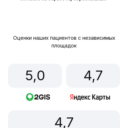
Отбеливание зубов
Это косметическая процедура,
которая позволяет осветлить цвет
зубной эмали, удалить с их
поверхности желтые и темные пятна.