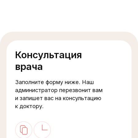
Все цены на сайте указаны в российских
рублях. Возможна оплата наличными,
банковской картой, QR кодом, через СБП,
безналичным переводом на р/счёт.
Сайт разработан и поддерживается
в Основе
Имеются противопоказания,
необходима консультация
специалиста