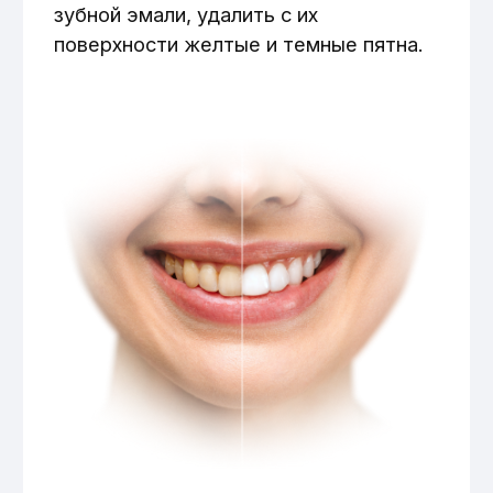
Флюороз средней и легкой степени
тяжести;
Ухудшение оттенка зубной эмали.
Перед проведением процедуры
необходимо проконсультироваться
со стоматологом, чтобы убедиться в
отсутствии противопоказаний.
Врачи направления