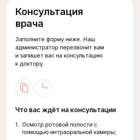
Версия для слабовидящих
Все цены на сайте указаны в российских
рублях. Возможна оплата наличными,
банковской картой, QR кодом, через СБП,
безналичным переводом на р/счёт.
Сайт разработан и поддерживается
в Основе
Имеются противопоказания,
необходима консультация
специалиста