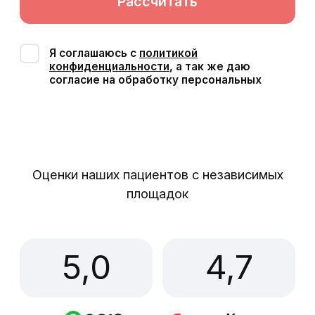
4,7
Мосты на имплантах
Ортопедические конструкции,
состоящие из трёх и более коронок,
опорой для которых служат импланты,
вкрученные в челюстную кость.