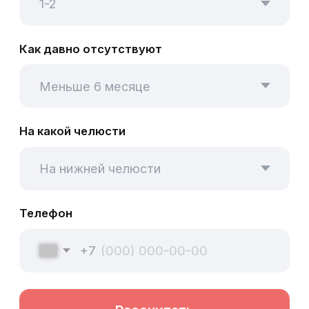
+7
Рассчитать
Я соглашаюсь с
политикой
конфиденциальности
, а так же даю
согласие на обработку персональных
данных.
Оценки наших пациентов с независимых
площадок
5,0
4,7