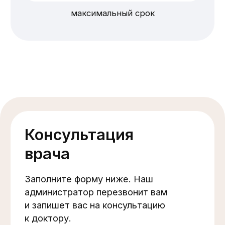
специалиста