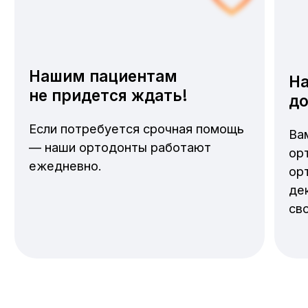
Время консультации
30–60 минут
Имя
Телефон
+7
Отправить
Я соглашаюсь с политикой
конфиденциальности, а так же даю
согласие на обработку персональных
данных.