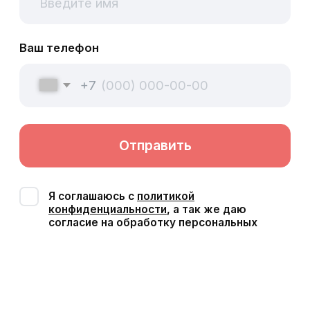
Оценки наших пациентов с независимых
площадок
5,0
4,7
4,7