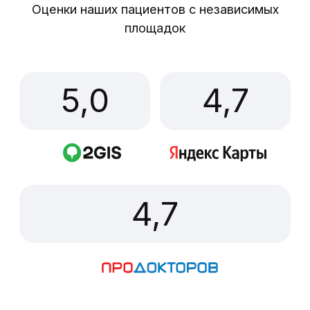
Детские брекеты
Коррекция прикуса детскими
брекетами «2х4» возможна уже с 8
лет, а лечение полной брекет
системой возможно с 11 лет и старше
по назначению детского ортодонта.