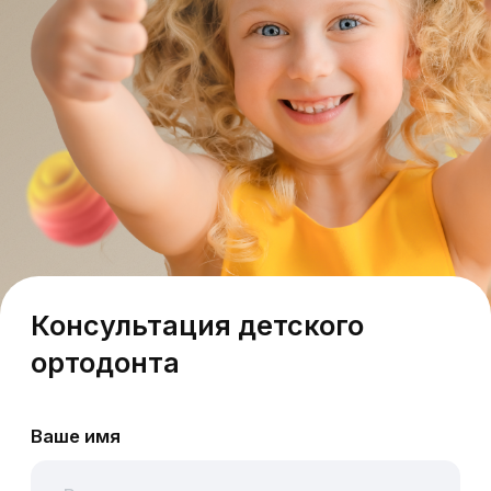
Консультация детского
ортодонта
Ваше имя
Ваш телефон
+7
Отправить
Я соглашаюсь с
политикой
конфиденциальности
, а так же даю
согласие на обработку персональных
данных.