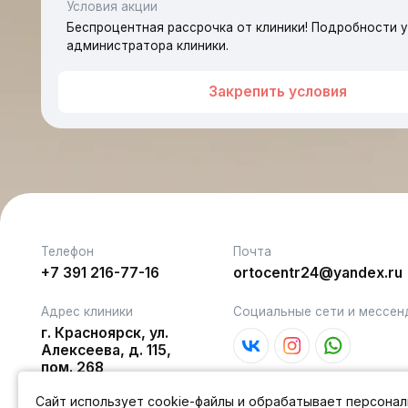
Закрепить условия
Телефон
Почта
+7 391 216-77-16
ortocentr24@yandex.ru
Адрес клиники
Социальные сети и мессенджеры
г. Красноярск, ул.
Алексеева, д. 115,
пом. 268
Все цены на сайте указаны в российских рублях. Возможна опла
Сайт использует cookie-файлы и обрабатывает персона