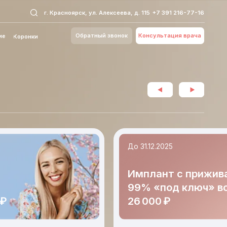
Красноярск, ул. Алексеева, д. 115
+7 391 216-77-16
Обратный звонок
Консультация врача
До 31.12.2025
Имплант с приживаемостью
99% «под ключ» всего за
26 000 ₽
Условия акции
Подробности уточняйте у администратора клиники