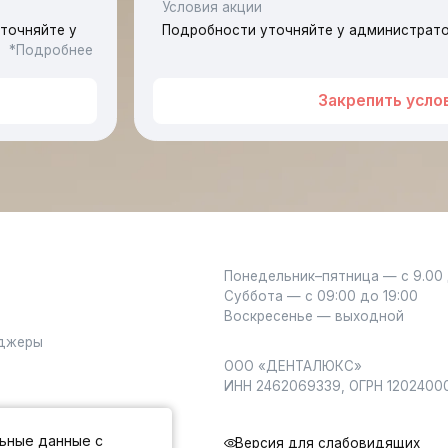
Закрепить условия
Понедельник–пятница — с 9.00 до 21.00
Суббота — с 09:00 до 19:00
Со
Воскресенье — выходной
ООО «ДЕНТАЛЮКС»
ИНН 2462069339, ОГРН 1202400024970
Версия для слабовидящих
Сай
Карта
сайта
та наличными,
Имеются противопоказания, необхо
льные данные с